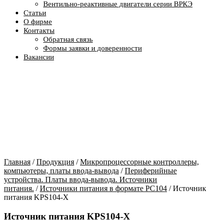
Вентильно-реактивные двигатели серии ВРКЭ
Статьи
О фирме
Контакты
Обратная связь
Формы заявки и доверенности
Вакансии
Главная
/
Продукция
/
Микропроцессорные контроллеры,
компьютеры, платы ввода-вывода
/
Периферийные
устройства. Платы ввода-вывода. Источники
питания.
/
Источники питания в формате РС104
/ Источник
питания KPS104-X
Источник питания KPS104-X