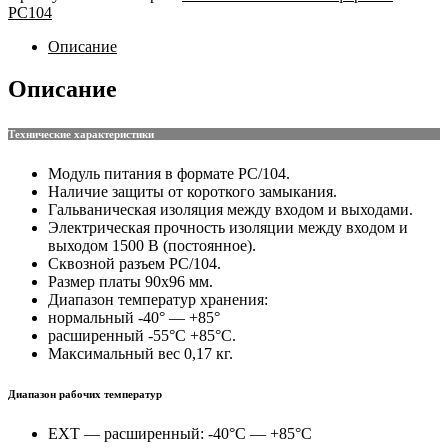
РС104
Описание
Описание
Технические характеристики
Модуль питания в формате РС/104.
Наличие защиты от короткого замыкания.
Гальваническая изоляция между входом и выходами.
Электрическая прочность изоляции между входом и
выходом 1500 В (постоянное).
Сквозной разъем PC/104.
Размер платы 90х96 мм.
Диапазон температур хранения:
нормальный -40° — +85°
расширенный -55°C +85°C.
Максимальный вес 0,17 кг.
Диапазон рабочих температур
EXT — расширенный: -40°C — +85°C