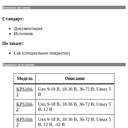
Комплект поставки
Стандарт:
Документация
Источник
По заказу:
Lak (специальное покрытие)
Варианты исполнения
Модель
Описание
KPS104-
Uвх 9-18 В, 18-36 В, 36-72 В; Uвых 5
1
В
KPS104-
Uвх 9-18 В, 18-36 В, 36-72 В; Uвых 5
2
В, 12 В
KPS104-
Uвх 9-18 В, 18-36 В, 36-72 В; Uвых 5
3
В, 12 В, -12 В