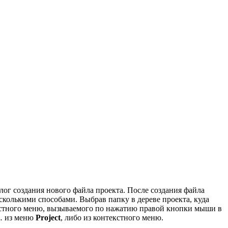
лог создания нового файла проекта. После создания файла
колькими способами. Выбрав папку в дереве проекта, куда
кстного меню, вызываемого по нажатию правой кнопки мыши в
 из меню
Project
, либо из контекстного меню.