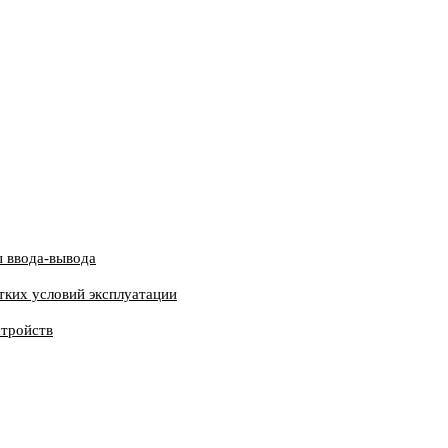
 ввода-вывода
тких условий эксплуатации
стройств