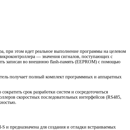
ра, при этом идет реальное выполнение программы на целевом
 микроконтроллера — значения сигналов, поступающих с
быть записан во внешнюю flash-память (EEPROM) с помощью
ватель получает полный комплект программных и аппаратных
сократить срок разработки систем и сосредоточиться
роллеров скоростных последовательных интерфейсов (RS485,
жностью.
S и предназначена для создания и отладки встраиваемых