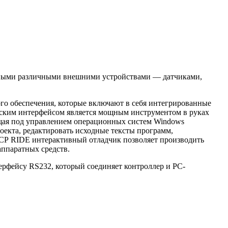
нными различными внешними устройствами — датчиками,
го обеспечения, которые включают в себя интегрированные
ческим интерфейсом является мощным инструментом в руках
ющая под управлением операционных систем Windows
оекта, редактировать исходные тексты программ,
ИСР RIDE интерактивный отладчик позволяет производить
аппаратных средств.
рфейсу RS232, который соединяет контроллер и PC-