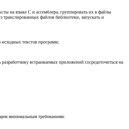
сты на языке С и ассемблера, группировать их в файлы
з транслированных файлов библиотеки, запускать и
я исходных текстов программ;
 разработчику встраиваемых приложений сосредоточиться на
ующим минимальным требованиям: