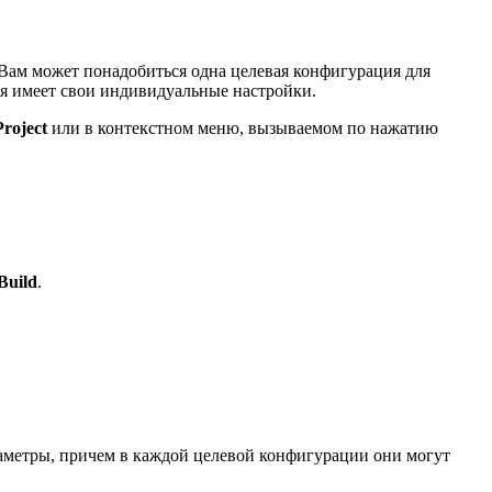
Вам может понадобиться одна целевая конфигурация для
я имеет свои индивидуальные настройки.
Project
или в контекстном меню, вызываемом по нажатию
Build
.
аметры, причем в каждой целевой конфигурации они могут