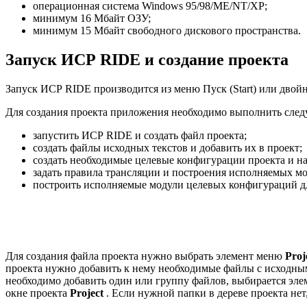
операционная система Windows 95/98/ME/NT/XP;
минимум 16 Мбайт ОЗУ;
минимум 15 Мбайт свободного дискового пространства.
Запуск ИСР RIDE и создание проекта
Запуск ИСР RIDE производится из меню Пуск (Start) или дво
Для создания проекта приложения необходимо выполнить сле
запустить ИСР RIDE и создать файл проекта;
создать файлы исходных текстов и добавить их в проект;
создать необходимые целевые конфигурации проекта и на
задать правила трансляции и построения исполняемых м
построить исполняемые модули целевых конфигураций д
Для создания файла проекта нужно выбрать элемент меню
Proj
проекта нужно добавить к нему необходимые файлы с исходным
необходимо добавить один или группу файлов, выбирается эл
окне проекта
Project
. Если нужной папки в дереве проекта не