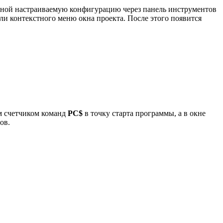
ивной настраиваемую конфигурацию через панель инструментов
ли контекстного меню окна проекта. После этого появится
м счетчиком команд
PC$
в точку старта программы, а в окне
ов.