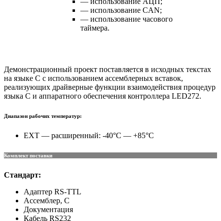
— использование АЦП;
— использование CAN;
— использование часового
таймера.
Демонстрационный проект поставляется в исходных текстах
на языке С с использованием ассемблерных вставок,
реализующих драйверные функции взаимодействия процедур
языка С и аппаратного обеспечения контроллера LED272.
Диапазон рабочих температур:
EXT — расширенный: -40°C — +85°C
Комплект поставки
Стандарт:
Адаптер RS-TTL
Ассемблер, C
Документация
Кабель RS232