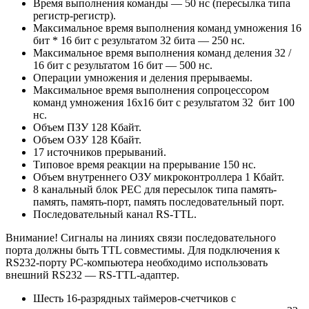
Время выполнения команды — 50 нс (пересылка типа
регистр-регистр).
Максимальное время выполнения команд умножения 16
бит * 16 бит с результатом 32 бита — 250 нс.
Максимальное время выполнения команд деления 32 /
16 бит с результатом 16 бит — 500 нс.
Операции умножения и деления прерываемы.
Максимальное время выполнения сопроцессором
команд умножения 16х16 бит с результатом 32 бит 100
нс.
Объем ПЗУ 128 Кбайт.
Объем ОЗУ 128 Кбайт.
17 источников прерываний.
Типовое время реакции на прерывание 150 нс.
Объем внутреннего ОЗУ микроконтроллера 1 Кбайт.
8 канальный блок PEC для пересылок типа память-
память, память-порт, память последовательный порт.
Последовательный канал RS-TTL.
Внимание! Сигналы на линиях связи последовательного
порта должны быть TTL совместимы. Для подключения к
RS232-порту PC-компьютера необходимо использовать
внешний RS232 — RS-TTL-адаптер.
Шесть 16-разрядных таймеров-счетчиков с