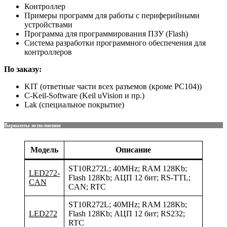
Контроллер
Примеры программ для работы с периферийными
устройствами
Программа для программирования ПЗУ (Flash)
Система разработки программного обеспечения для
контроллеров
По заказу:
KIT (ответные части всех разъемов (кроме PC104))
C-Keil-Software (Keil uVision и пр.)
Lak (специальное покрытие)
Варианты исполнения
Модель
Описание
ST10R272L; 40MHz; RAM 128Kb;
LED272-
Flash 128Kb; АЦП 12 бит; RS-TTL;
CAN
CAN; RTC
ST10R272L; 40MHz; RAM 128Kb;
LED272
Flash 128Kb; АЦП 12 бит; RS232;
RTC