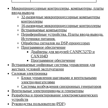
Микропроцессорные контроллеры, компьютеры, платы
ввода-вывода
32-разрядные микропроцессорные компьютеры
контроллеры
16-разрядные микропроцессорные контроллеры
Встраиваемые компьютеры
Периферийные устройства. Платы ввода-вывода.
Источники питания.
Обработка сигналов на DSP-процессорах
Программное обеспечение
Драйверы для модулей CANPC527D и
CAN104D
Программное обеспечение
Встраиваемые цифровые системы управления для
жестких условий эксплуатации
Силовая электроника
Блоки управления шаговыми и вентильными
электродвигателями
Системы возбуждения синхронных генераторов
Вентильные электроприводы и генераторы
Разработка и проектирование электромеханических
устройств
Руководства пользователя (PDF)