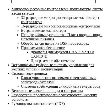
Микропроцессорные контроллеры, компьютеры, платы
ввода-вывода
32-разрядные микропроцессорные компьютеры
контроллеры
16-разрядные микропроцессорные контроллеры
Встраиваемые компьютеры
Периферийные устройства. Платы ввода-вывода.
Источники питания.
Обработка сигналов на DSP-процессорах
Программное обеспечение
Драйверы для модулей CANPC527D и
CAN104D
Программное обеспечение
Встраиваемые цифровые системы управления для
жестких условий эксплуатации
Силовая электроника
Блоки управления шаговыми и вентильными
электродвигателями
Системы возбуждения синхронных генераторов
Вентильные электроприводы и генераторы
Разработка и проектирование электромеханических
устройств
Руководства пользователя (PDF)