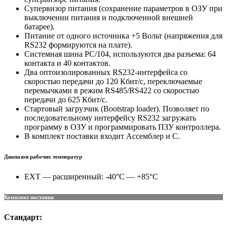
Супервизор питания (сохранение параметров в ОЗУ при
выключении питания и подключенной внешней
батарее).
Питание от одного источника +5 Вольт (напряжения для
RS232 формируются на плате).
Системная шина PC/104, используются два разъема: 64
контакта и 40 контактов.
Два оптоизолированных RS232-интерфейса со
скоростью передачи до 120 Кбит/с, переключаемые
перемычками в режим RS485/RS422 со скоростью
передачи до 625 Кбит/с.
Стартовый загрузчик (Bootstrap loader). Позволяет по
последовательному интерфейсу RS232 загружать
программу в ОЗУ и программировать ПЗУ контроллера.
В комплект поставки входит Ассемблер и C.
Диапазон рабочих температур
EXT — расширенный: -40°C — +85°C
Комплект поставки
Стандарт: