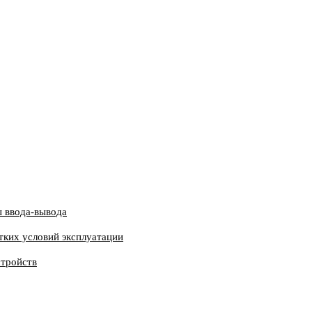
 ввода-вывода
тких условий эксплуатации
стройств