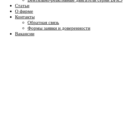
Вентильно-реактивные двигатели серии ВРКЭ
Статьи
О фирме
Контакты
Обратная связь
Формы заявки и доверенности
Вакансии