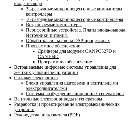
ввода-вывода
32-разрядные микропроцессорные компьютеры
контроллеры
16-разрядные микропроцессорные контроллеры
Встраиваемые компьютеры
Периферийные устройства. Платы ввода-вывода.
Источники питания.
Обработка сигналов на DSP-процессорах
Программное обеспечение
Драйверы для модулей CANPC527D и
CAN104D
Программное обеспечение
Встраиваемые цифровые системы управления для
жестких условий эксплуатации
Силовая электроника
Блоки управления шаговыми и вентильными
электродвигателями
Системы возбуждения синхронных генераторов
Вентильные электроприводы и генераторы
Разработка и проектирование электромеханических
устройств
Руководства пользователя (PDF)