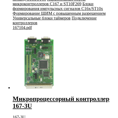
микроконтроллеров C167 и ST10F269
Блоки
формирования импульсных сигналов C16x/ST10x
Формирование ШИМ с повышенным разрешением
Универсальные блоки таймеров
Подключение
контроллеров
167104.pdf
Микропроцессорный контроллер
167-3U
167-3U