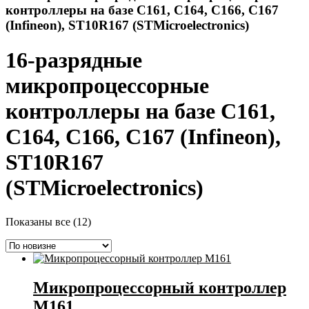
контроллеры на базе C161, C164, C166, C167
(Infineon), ST10R167 (STMicroelectronics)
16-разрядные
микропроцессорные
контроллеры на базе C161,
C164, C166, C167 (Infineon),
ST10R167
(STMicroelectronics)
Сортировка:
Показаны все (12)
самые
недавние
Микропроцессорный контроллер
М161