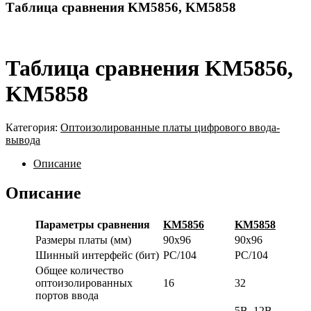
Таблица сравнения KM5856, KM5858
Таблица сравнения KM5856,
KM5858
Категория:
Оптоизолированные платы цифрового ввода-
вывода
Описание
Описание
Параметры сравнения
KM5856
KM5858
Размеры платы (мм)
90х96
90х96
Шинный интерфейс (бит)
PC/104
PC/104
Общее количество
оптоизолированных
16
32
портов ввода
5В, 12В,