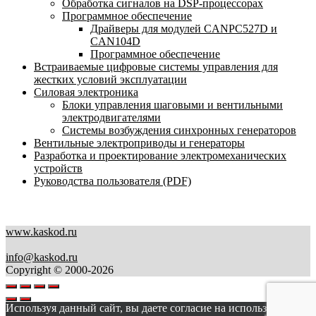
Обработка сигналов на DSP-процессорах
Программное обеспечение
Драйверы для модулей CANPC527D и
CAN104D
Программное обеспечение
Встраиваемые цифровые системы управления для
жестких условий эксплуатации
Силовая электроника
Блоки управления шаговыми и вентильными
электродвигателями
Системы возбуждения синхронных генераторов
Вентильные электроприводы и генераторы
Разработка и проектирование электромеханических
устройств
Руководства пользователя (PDF)
www.kaskod.ru
info@kaskod.ru
Copyright © 2000-2026
Используя данный сайт, вы даете согласие на использование