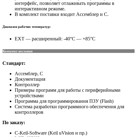
интерфейс, позволяет отлаживать программы в
интерактивном режиме.
В комплект поставки входит Ассемблер и C.
Диапазон рабочих температур:
EXT — расширенный: -40°C — +85°C
Комплект поставки
Стандарт:
Ассемблер, C
Документация
Контроллер
Примеры программ для работы с периферийными
устройствами
Программа для программирования ПЗУ (Flash)
Система разработки программного обеспечения для
контроллеров
По заказу:
C-Keil-Software (Keil uVision и пр.)